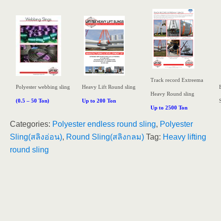
Track record Extreema
Polyester webbing
sling
Heavy Lift Round sling
Heavy Round sling
(0.5 – 50 Ton)
Up to 200 Ton
Up to 2500 Ton
Categories:
Polyester endless round sling
,
Polyester
Sling(สลิงอ่อน)
,
Round Sling(สลิงกลม)
Tag:
Heavy lifting
round sling