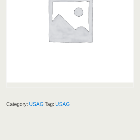
Category:
USAG
Tag:
USAG