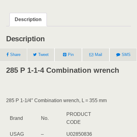
Description
Description
Share
Tweet
Pin
Mail
SMS
285 P 1-1-4 Combination wrench
285 P 1-1/4″ Combination wrench, L = 355 mm
PRODUCT
Brand
No.
CODE
USAG
–
U02850836