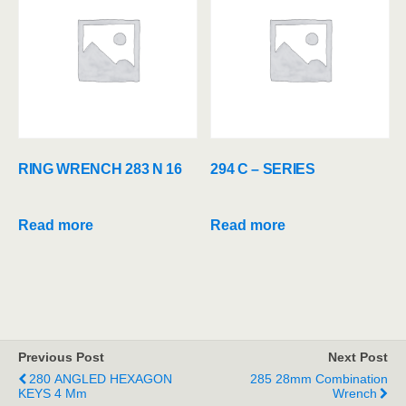
RING WRENCH 283 N 16
294 C – SERIES
Read more
Read more
Previous Post
Next Post
280 ANGLED HEXAGON
285 28mm Combination
KEYS 4 Mm
Wrench