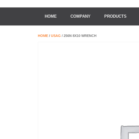
HOME
COMPANY
PRODUCTS
HOME
/
USAG
/ 256N 8X10 WRENCH