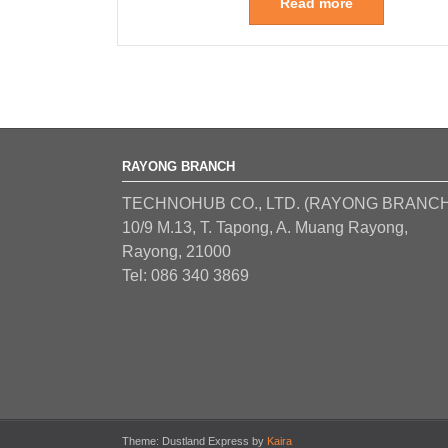
Read more
RAYONG BRANCH
TECHNOHUB CO., LTD. (RAYONG BRANCH
10/9 M.13, T. Tapong, A. Muang Rayong,
Rayong, 21000
Tel: 086 340 3869
Theme: Dustland Express by
Kaira