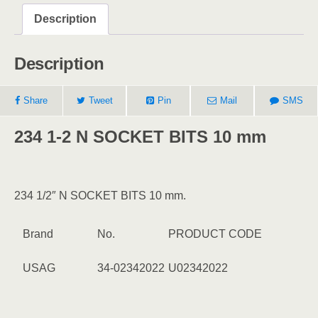
Description
Description
Share
Tweet
Pin
Mail
SMS
234 1-2 N SOCKET BITS 10 mm
234 1/2″ N SOCKET BITS 10 mm.
Brand
No.
PRODUCT CODE
USAG
34-02342022
U02342022