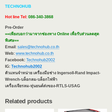
TECHNOHUB
Hot line
Tel:
086-340-3868
Pre-Order
==เพียงบอกว่ามาจากช่องทาง Online เพื่อรับส่วนลดสุด
พิเศษ==
Email
:
sales@technohub.co.th
Web:
www.technohub.co.th
Facebook:
Technohub2002
IG:
Technohub2002
ตัวแทนจำหน่าย เครื่องมือช่าง Ingersoll-Rand Impact-
Wrench-บล็อกลม-บล็อกไฟฟ้า
เครื่องเจียรลม-หุ่นยนต์ส่งของ-RTLS-USAG
Related products