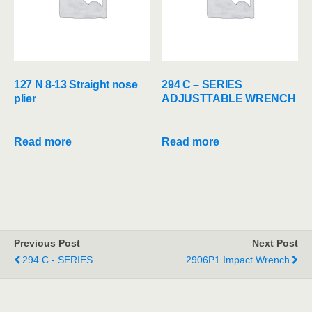
127 N 8-13 Straight nose
294 C – SERIES
plier
ADJUSTTABLE WRENCH
Read more
Read more
Previous Post
Next Post
294 C - SERIES
2906P1 Impact Wrench