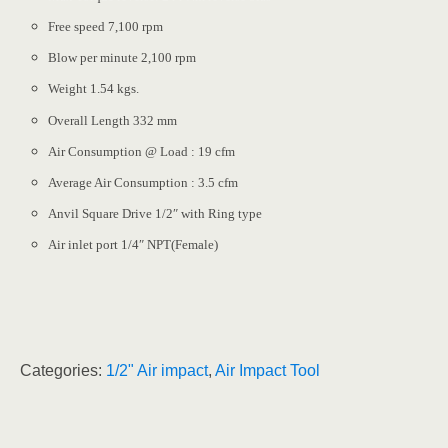
Free speed 7,100 rpm
Blow per minute 2,100 rpm
Weight 1.54 kgs.
Overall Length 332 mm
Air Consumption @ Load : 19 cfm
Average Air Consumption : 3.5 cfm
Anvil Square Drive 1/2″ with Ring type
Air inlet port 1/4″ NPT(Female)
Categories:
1/2" Air impact
,
Air Impact Tool