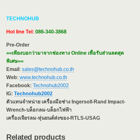
TECHNOHUB
Hot line
Tel:
086-340-3868
Pre-Order
==เพียงบอกว่ามาจากช่องทาง Online เพื่อรับส่วนลดสุด
พิเศษ==
Email
:
sales@technohub.co.th
Web:
www.technohub.co.th
Facebook:
Technohub2002
IG:
Technohub2002
ตัวแทนจำหน่าย เครื่องมือช่าง Ingersoll-Rand Impact-
Wrench-บล็อกลม-บล็อกไฟฟ้า
เครื่องเจียรลม-หุ่นยนต์ส่งของ-RTLS-USAG
Related products