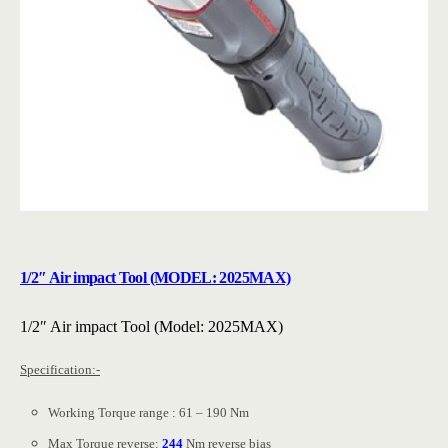
1/2″ Air impact Tool (MODEL: 2025MAX)
1/2″ Air impact Tool (Model: 2025MAX)
Specification:-
Working Torque range : 61 – 190 Nm
Max Torque reverse:
244
Nm reverse bias