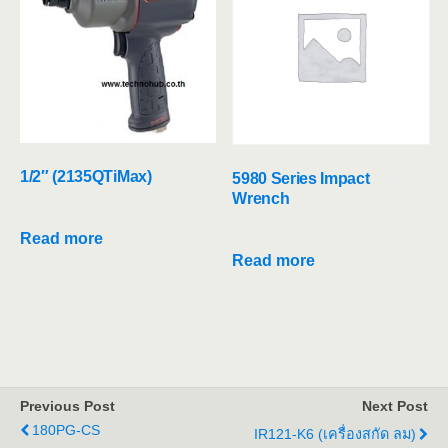
1/2″ (2135QTiMax)
5980 Series Impact
Wrench
Read more
Read more
Previous Post
Next Post
180PG-CS
IR121-K6 (เครื่องสกัด ลม)