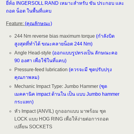
ยี่ห้อ INGERSOLL RAND เหมาะสำหรับ ขัน ประกอบ และ
ถอด น็อต ในพื้นที่แคบ
Feature:
(คุณลักษณะ)
244 Nm reverse bias maximum torque
(กำลังบิด
สูงสุดที่ทำได้ ขณะคลายน็อต 244 Nm)
Angle Head-style
(ออกแบบรูปทรงเป็น ลักษณะคอ
90 องศา เพื่อใช้ในที่แคบ)
Pressure-feed lubrication
(ควรจะมี ชุดปรับปรุง
คุณภาพลม)
Mechanic Impact Type: Jumbo Hammer
(ชุด
เมคคานิค impact ด้านใน เป็น แบบ Jumbo hammer
กระแทก)
หัว Impact (ANVIL) ถูกออกแบบ มาพร้อม ชุด
LOCK แบบ HOG RING เพื่อให้ง่ายต่อการถอด
เปลี่ยน SOCKETS