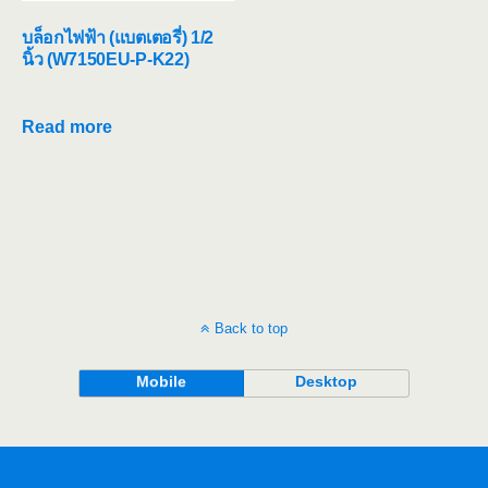
บล็อกไฟฟ้า (แบตเตอรี่) 1/2
นิ้ว (W7150EU‐P‐K22)
Read more
Back to top
Mobile
Desktop